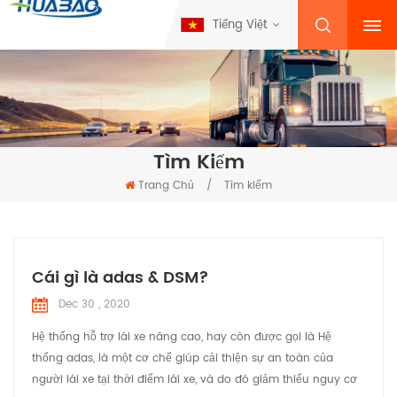
Tiếng Việt
Tìm Kiếm
Trang Chủ
/
Tìm kiếm
Cái gì là adas & DSM?
Dec 30 , 2020
Hệ thống hỗ trợ lái xe nâng cao, hay còn được gọi là Hệ
thống adas, là một cơ chế giúp cải thiện sự an toàn của
người lái xe tại thời điểm lái xe, và do đó giảm thiểu nguy cơ