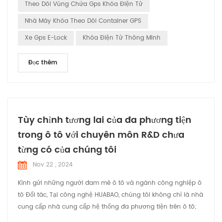
Theo Dõi Vùng Chứa Gps Khóa Điện Tử
Nhà Máy Khóa Theo Dõi Container GPS
Xe Gps E-Lock
Khóa Điện Tử Thông Minh
Đọc thêm
Tùy chỉnh tương lai của đa phương tiện
trong ô tô với chuyên môn R&D chưa
từng có của chúng tôi
Nov 22 , 2024
Kính gửi những người đam mê ô tô và ngành công nghiệp ô
tô Đối tác, Tại công nghệ HUABAO, chúng tôi không chỉ là nhà
cung cấp nhà cung cấp hệ thống đa phương tiện trên ô tô;
chúng tôi là đối tác trong việc cách mạng hóa kinh nghiệm