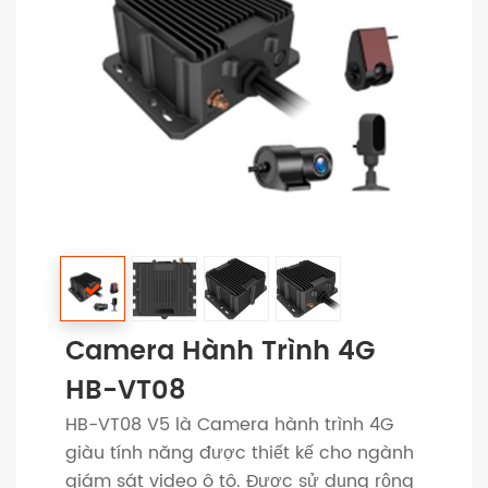
Camera Hành Trình 4G
HB-VT08
HB-VT08 V5 là Camera hành trình 4G
giàu tính năng được thiết kế cho ngành
giám sát video ô tô. Được sử dụng rộng