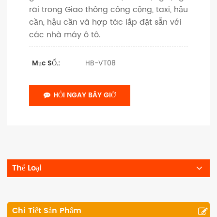
rãi trong Giao thông công cộng, taxi, hậu
cần, hậu cần và hợp tác lắp đặt sẵn với
các nhà máy ô tô.
HB-VT08
Mục SỐ.:
HỎI NGAY BÂY GIỜ
Thể Loại
Chi Tiết Sản Phẩm