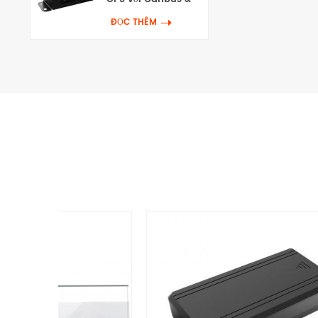
Wifi
ĐỌC THÊM