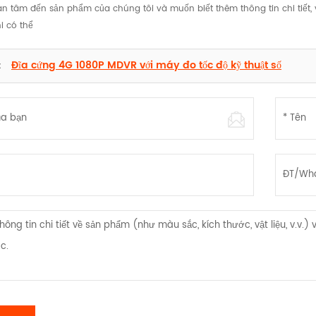
 tâm đến sản phẩm của chúng tôi và muốn biết thêm thông tin chi tiết, vui 
i có thể
Đĩa cứng 4G 1080P MDVR với máy đo tốc độ kỹ thuật số
: