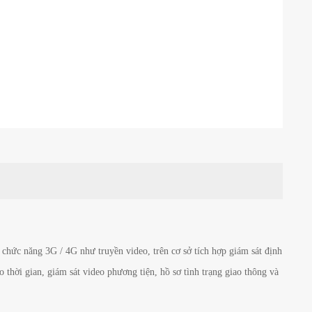
hức năng 3G / 4G như truyền video, trên cơ sở tích hợp giám sát định
 thời gian, giám sát video phương tiện, hồ sơ tình trạng giao thông và