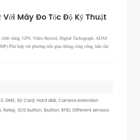
Với Máy Đo Tốc Độ Kỹ Thuật
 chức năng: GPS, Video Record, Digital Tachograph, ADAS
P).Phù hợp với phương tiện giao thông công cộng, hậu cần
S, DMS, SD Card, Hard disk, Camera extension
, Relay, SOS button, Ibutton, RFID, Different sensors