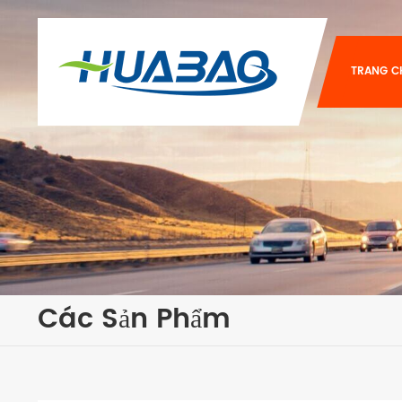
TRANG C
Các Sản Phẩm