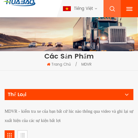
Tiếng Việt
Các Sản Phẩm
Trang Chủ
/
MDVR
Thể Loại
MDVR - kiểm tra xe của bạn bất cứ lúc nào thông qua video và ghi lại sự
xuất hiện của các sự kiện bất lợi