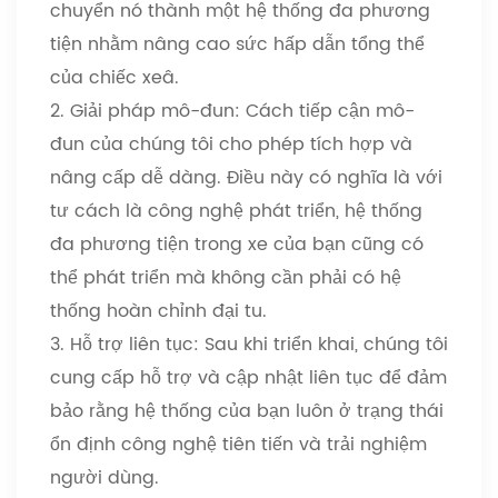
chuyển nó thành một hệ thống đa phương
tiện nhằm nâng cao sức hấp dẫn tổng thể
của chiếc xe
â
.
2. Giải pháp mô-đun: Cách tiếp cận mô-
đun của chúng tôi cho phép tích hợp và
nâng cấp dễ dàng. Điều này có nghĩa là với
tư cách là công nghệ phát triển, hệ thống
đa phương tiện trong xe của bạn cũng có
thể phát triển mà không cần phải có hệ
thống hoàn chỉnh đại tu.
3. Hỗ trợ liên tục: Sau khi triển khai, chúng tôi
cung cấp hỗ trợ và cập nhật liên tục để đảm
bảo rằng hệ thống của bạn luôn ở trạng thái
ổn định công nghệ tiên tiến và trải nghiệm
người dùng.