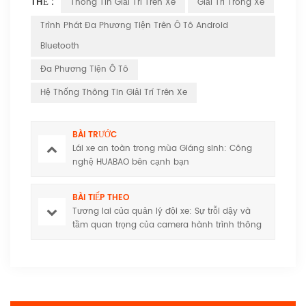
THẺ :
Thông Tin Giải Trí Trên Xe
Giải Trí Trong Xe
Trình Phát Đa Phương Tiện Trên Ô Tô Android
Bluetooth
Đa Phương Tiện Ô Tô
Hệ Thống Thông Tin Giải Trí Trên Xe
BÀI TRƯỚC
Lái xe an toàn trong mùa Giáng sinh: Công
nghệ HUABAO bên cạnh bạn
BÀI TIẾP THEO
Tương lai của quản lý đội xe: Sự trỗi dậy và
tầm quan trọng của camera hành trình thông
minh