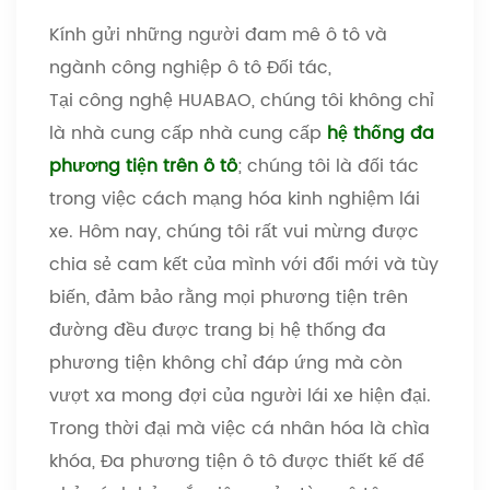
Kính gửi những người đam mê ô tô và
ngành công nghiệp ô tô Đối tác,
Tại công nghệ HUABAO, chúng tôi không chỉ
là nhà cung cấp nhà cung cấp
hệ thống đa
phương tiện trên ô tô
; chúng tôi là đối tác
trong việc cách mạng hóa kinh nghiệm lái
xe. Hôm nay, chúng tôi rất vui mừng được
chia sẻ cam kết của mình với đổi mới và tùy
biến, đảm bảo rằng mọi phương tiện trên
đường đều được trang bị hệ thống đa
phương tiện không chỉ đáp ứng mà còn
vượt xa mong đợi của người lái xe hiện đại.
Trong thời đại mà việc cá nhân hóa là chìa
khóa, Đa phương tiện ô tô được thiết kế để