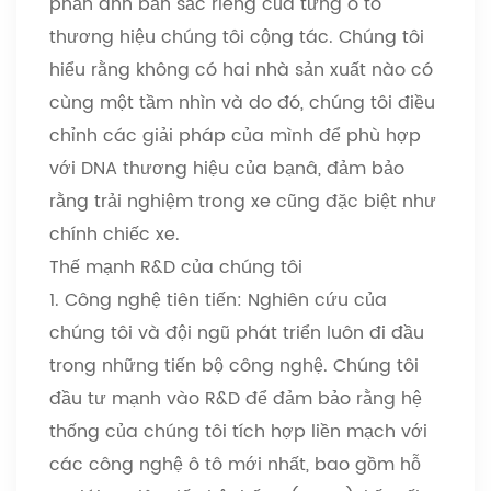
phản ánh bản sắc riêng của từng ô tô
thương hiệu chúng tôi cộng tác. Chúng tôi
hiểu rằng không có hai nhà sản xuất nào có
cùng một tầm nhìn và do đó, chúng tôi điều
chỉnh các giải pháp của mình để phù hợp
với DNA thương hiệu của bạn
â
, đảm bảo
rằng trải nghiệm trong xe cũng đặc biệt như
chính chiếc xe.
Thế mạnh R&D của chúng tôi
1. Công nghệ tiên tiến: Nghiên cứu của
chúng tôi và đội ngũ phát triển luôn đi đầu
trong những tiến bộ công nghệ. Chúng tôi
đầu tư mạnh vào R&D để đảm bảo rằng hệ
thống của chúng tôi tích hợp liền mạch với
các công nghệ ô tô mới nhất, bao gồm hỗ