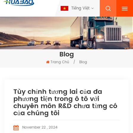
Tiếng Việt
Blog
Trang Chủ
/
Blog
Tùy chỉnh tương lai của đa
phương tiện trong ô tô với
chuyên môn R&D chưa từng có
của chúng tôi
November 22 , 2024