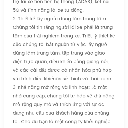
trợ lái xe tiên tiến hệ thống (ADAS), kết nối
5G và tính năng lái xe tự động.
2. Thiết kế lấy người dùng làm trung tâm:
Chúng tôi tin rằng người lái xe phải là trung
tâm của trải nghiệm trong xe. Triết lý thiết kế
của chúng tôi bắt nguồn từ việc lấy người
dùng làm trung tâm, tập trung vào giao
diện trực quan, điều khiển bằng giọng nói,
và các cài đặt được cá nhân hóa phù hợp
với trình điều khiển
â
s sở thích và thói quen.
3. Khả năng mở rộng và linh hoạt: Là một
nhà cung cấp, chúng tôi tự hào về khả năng
mở rộng quy mô và thích ứng với sự đa
dạng nhu cầu của khách hàng của chúng
tôi. Cho dù bạn là một công ty khởi nghiệp