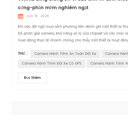
cứng-phần mềm nghiêm ngặt
Jun 18 , 2026
Khi các đội ngũ mua sắm phương tiện đánh giá một thiết bị th
Độ phân giải camera, khả năng xử lý của chipset và các mức x
hoạt động thực tế nhanh chóng cho thấy một thiết bị hoạt độn
THẺ :
Camera Hành Trình An Toàn Đội Xe
Camera Hành 
Camera Hành Trình Đội Xe Có GPS
Camera Hành Trình 4
Đọc thêm