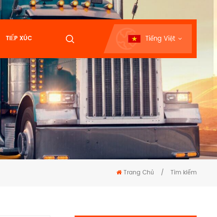
Tiếng Việt
TIẾP XÚC
Trang Chủ
/
Tìm kiếm