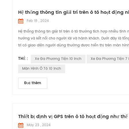
Hệ thống thông tin giải trí trên ô tô hoạt động 
Feb 18 , 2024
Hệ thống thông tin giải trí trên ô tô thường tích hợp nhiều tín
hướng và kết nối cho người lái và hành khách. Dưới đây là tổ
trí có giao diện người dùng thường được hiển thị trên màn hìn
THẺ :
Xe Đa Phương Tiện 10 Inch
Xe Đa Phương Tiện 7 
Màn Hình Ô Tô 10 Inch
Đọc thêm
Thiết bị định vị GPS trên ô tô hoạt động như th
May 23 , 2024