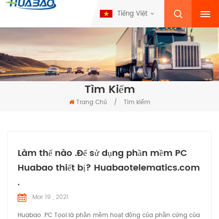
Tiếng Việt
Tìm Kiếm
Trang Chủ
/
Tìm kiếm
Làm thế nào .Để sử dụng phần mềm PC
Huabao thiết bị? Huabaotelematics.com
.
Mar 19 , 2021
Huabao .PC Tool.là phần mềm hoạt động của phần cứng của