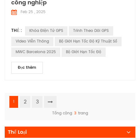
công nghiệp
Feb 25 , 2025
THẺ :
Khóa Điện Tử GPS
Trình Theo Dõi GPS
Video Viễn Thông
Bộ Giới Hạn Tốc Độ Kỹ Thuật Số
MWC Barcelona 2025
Bộ Giới Hạn Tốc Độ
Đọc thêm
2
3
1
Tổng cộng
3
trang
Thể Loại