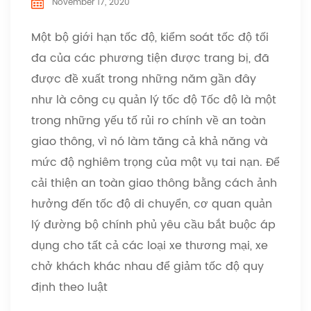
November 17, 2020
Một bộ giới hạn tốc độ, kiểm soát tốc độ tối
đa của các phương tiện được trang bị, đã
được đề xuất trong những năm gần đây
như là công cụ quản lý tốc độ Tốc độ là một
trong những yếu tố rủi ro chính về an toàn
giao thông, vì nó làm tăng cả khả năng và
mức độ nghiêm trọng của một vụ tai nạn. Để
cải thiện an toàn giao thông bằng cách ảnh
hưởng đến tốc độ di chuyển, cơ quan quản
lý đường bộ chính phủ yêu cầu bắt buộc áp
dụng cho tất cả các loại xe thương mại, xe
chở khách khác nhau để giảm tốc độ quy
định theo luật