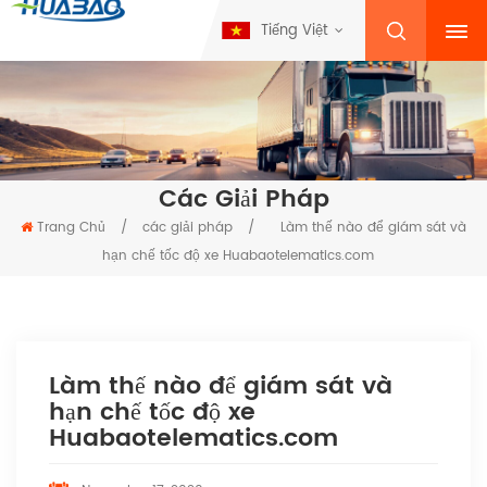
Tiếng Việt
Các Giải Pháp
Trang Chủ
/
các giải pháp
/
Làm thế nào để giám sát và
hạn chế tốc độ xe Huabaotelematics.com
Làm thế nào để giám sát và
hạn chế tốc độ xe
Huabaotelematics.com