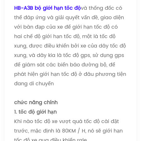
HB-A3B bộ giới hạn tốc độ
và thống đốc có
thể đáp ứng và giải quyết vấn đề, giao diện
với bàn đạp của xe để giới hạn tốc độ có
hai chế độ giới hạn tốc độ, một là tốc độ
xung, được điều khiển bởi xe của dây tốc độ
xung, và dây kia là tốc độ gps, sử dụng gps
để giám sát các biển báo đường bộ, để
phát hiện giới hạn tốc độ ở đâu phương tiện
đang di chuyển
chức năng chính
1. tốc độ giới hạn
Khi nào tốc độ xe vượt quá tốc độ cài đặt
trước, mặc định là 80KM / H, nó sẽ giới hạn
tốc độ xe qua điều khiển rơle.