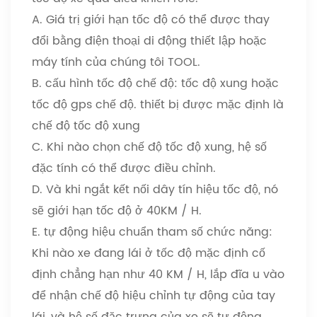
A. Giá trị giới hạn tốc độ có thể được thay
đổi bằng điện thoại di động thiết lập hoặc
máy tính của chúng tôi TOOL.
B. cấu hình tốc độ chế độ: tốc độ xung hoặc
tốc độ gps chế độ. thiết bị được mặc định là
chế độ tốc độ xung
C. Khi nào chọn chế độ tốc độ xung, hệ số
đặc tính có thể được điều chỉnh.
D. Và khi ngắt kết nối dây tín hiệu tốc độ, nó
sẽ giới hạn tốc độ ở 40KM / H.
E. tự động hiệu chuẩn tham số chức năng:
Khi nào xe đang lái ở tốc độ mặc định cố
định chẳng hạn như 40 KM / H, lắp đĩa u vào
để nhận chế độ hiệu chỉnh tự động của tay
lái, và hệ số đặc trưng của xe sẽ tự động