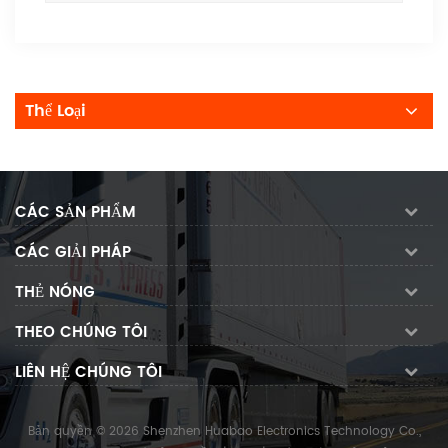
Thể Loại
CÁC SẢN PHẨM
CÁC GIẢI PHÁP
THẺ NÓNG
THEO CHÚNG TÔI
LIÊN HỆ CHÚNG TÔI
Bản quyền © 2026 Shenzhen Huabao Electronics Technology Co.,