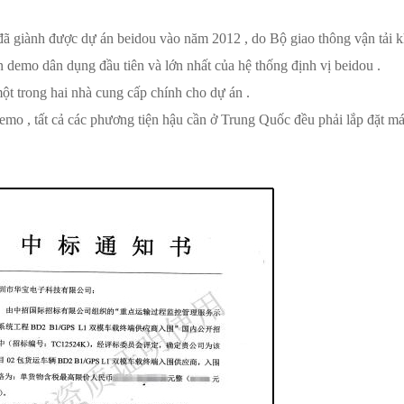
đã giành được dự án beidou vào năm 2012 , do Bộ giao thông vận tải k
n demo dân dụng đầu tiên và lớn nhất của hệ thống định vị beidou .
ột trong hai nhà cung cấp chính cho dự án .
emo , tất cả các phương tiện hậu cần ở Trung Quốc đều phải lắp đặt má