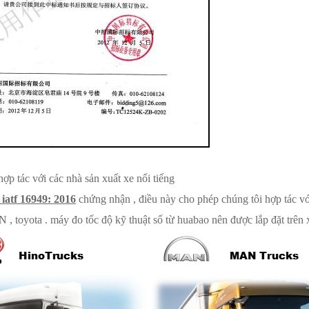
ợp tác với các nhà sản xuất xe nổi tiếng
iatf 16949: 2016
chứng nhận , điều này cho phép chúng tôi hợp tác vớ
N , toyota . máy đo tốc độ kỹ thuật số từ huabao nên được lắp đặt trên x