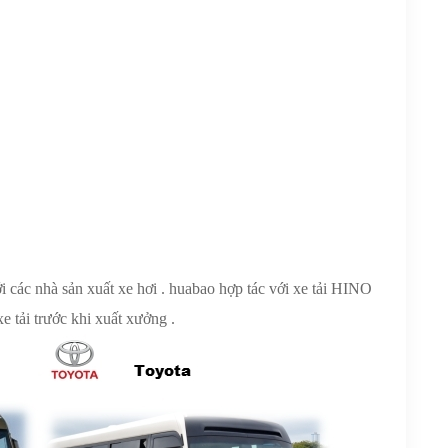
i các nhà sản xuất xe hơi . huabao hợp tác với xe tải HINO
e tải trước khi xuất xưởng .