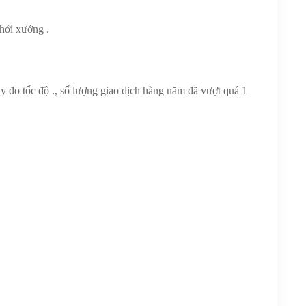
hởi xướng .
y đo tốc độ ., số lượng giao dịch hàng năm đã vượt quá 1