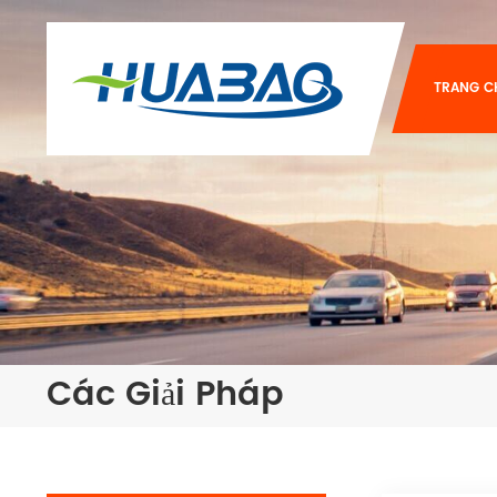
TRANG C
Các Giải Pháp