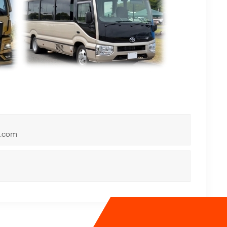
s.com