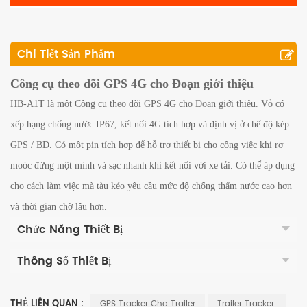
Chi Tiết Sản Phẩm
Công cụ theo dõi GPS 4G cho Đoạn giới thiệu
HB-A1T là một Công cụ theo dõi GPS 4G cho Đoạn giới thiệu. Vỏ có
xếp hạng chống nước IP67, kết nối 4G tích hợp và định vị ở chế độ kép
GPS / BD. Có một pin tích hợp để hỗ trợ thiết bị cho công việc khi rơ
moóc đứng một mình và sạc nhanh khi kết nối với xe tải. Có thể áp dụng
cho cách làm việc mà tàu kéo yêu cầu mức độ chống thấm nước cao hơn
và thời gian chờ lâu hơn.
Chức Năng Thiết Bị
Thông Số Thiết Bị
THẺ LIÊN QUAN :
GPS Tracker Cho Trailer
Trailer Tracker.