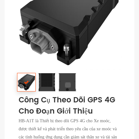
Công Cụ Theo Dõi GPS 4G
Cho Đoạn Giới Thiệu
HB-A1T là Thiết bị theo dõi GPS 4G cho Xe moóc,
được thiết kế và phát triển theo yêu cầu của xe moóc và
các tình huống ứng dụng cần giám sát thân xe và tài sản