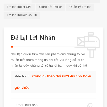
Trailer Trailer GPS
Giám Sát Trailer
Quản Lý Trailer
Trailer Tracker Có Pin
Để Lại Lời Nhắn
Nếu Bạn quan tâm đến sản phẩm của chúng tôi và
muốn biết thêm thông tin chi tiết, vui lòng để lại tin
nhắn tại đây, chúng tôi sẽ trả lời bạn ngay khi có thể
Công cụ theo dõi GPS 4G cho Đoạn
Môn học :
giới thiệu