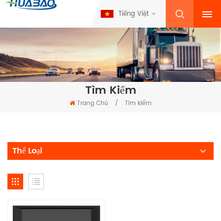
Tiếng Việt
Tìm Kiếm
Trang Chủ
/
Tìm kiếm
Thể Loại