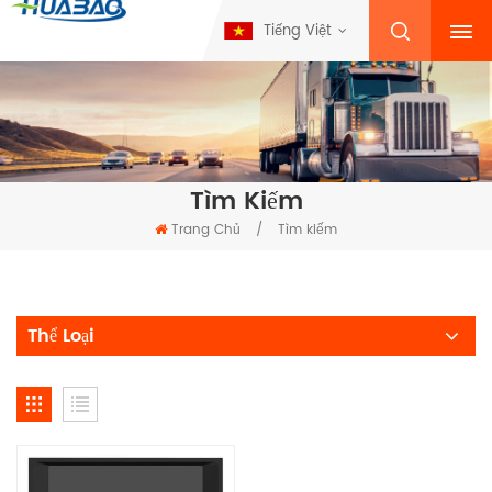
Tiếng Việt
Tìm Kiếm
Trang Chủ
/
Tìm kiếm
Thể Loại