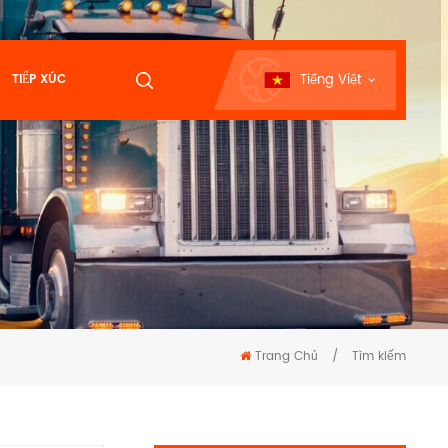
Tiếng Việt
TIẾP XÚC
Trang Chủ
/
Tìm kiếm