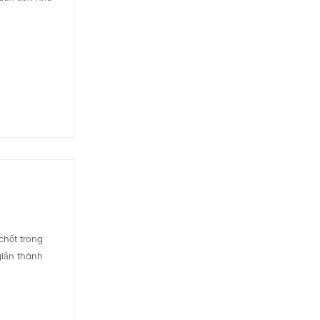
chốt trong
giản thành