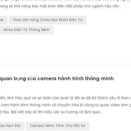
 mang lại khả năng bảo mật toàn diện Giải pháp cho ngành hậu cần.
er
Theo Dõi Vùng Chứa Gps Khóa Điện Tử
Khóa Điện Tử Thông Minh
tầm quan trọng của camera hành trình thông minh
, tính hiệu quả và an toàn của quản lý đội xe đã trở thành yếu tố then 
hệ, cam hành trình thông minh có chuyển hóa từ công cụ quay video đơn 
i tàu. Bài viết này sẽ tìm hiểu các xu hướng và tầm qua...
Của Hạm Đội
Camera Hành Trình Cho Đội Xe