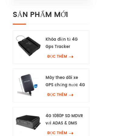
SẢN PHẨM MỚI
Khóa điện tử 4G
Gps Tracker
ĐỌC THÊM
Máy theo dõi xe
GPS chống nước 4G
ĐỌC THÊM
4G 1080P SD MDVR
với ADAS & DMS
ĐỌC THÊM