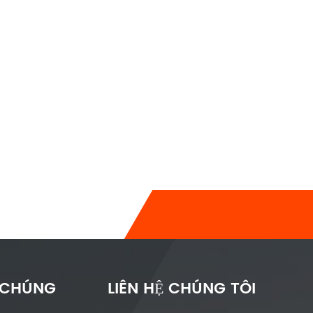
 CHÚNG
LIÊN HỆ CHÚNG TÔI