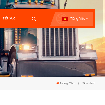
Tiếng Việt
TIẾP XÚC
Trang Chủ
/
Tìm kiếm