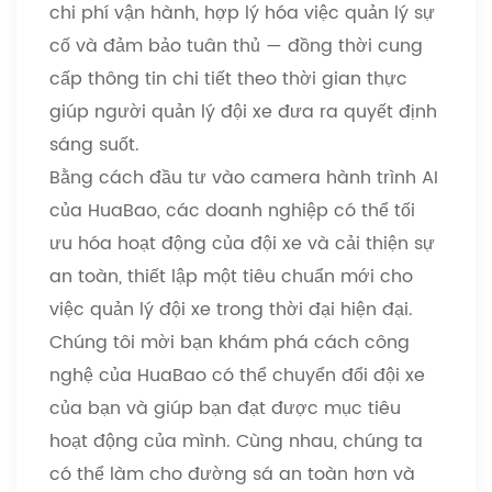
chi phí vận hành, hợp lý hóa việc quản lý sự
cố và đảm bảo tuân thủ
—
đồng thời cung
cấp thông tin chi tiết theo thời gian thực
giúp người quản lý đội xe đưa ra quyết định
sáng suốt.
Bằng cách đầu tư vào camera hành trình AI
của HuaBao, các doanh nghiệp có thể tối
ưu hóa hoạt động của đội xe và cải thiện sự
an toàn, thiết lập một tiêu chuẩn mới cho
việc quản lý đội xe trong thời đại hiện đại.
Chúng tôi mời bạn khám phá cách công
nghệ của HuaBao có thể chuyển đổi đội xe
của bạn và giúp bạn đạt được mục tiêu
hoạt động của mình. Cùng nhau, chúng ta
có thể làm cho đường sá an toàn hơn và