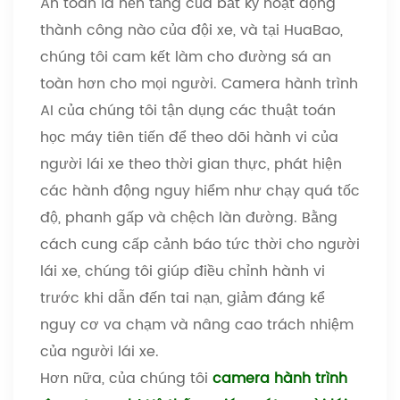
An toàn là nền tảng của bất kỳ hoạt động
thành công nào của đội xe, và tại HuaBao,
chúng tôi cam kết làm cho đường sá an
toàn hơn cho mọi người. Camera hành trình
AI của chúng tôi tận dụng các thuật toán
học máy tiên tiến để theo dõi hành vi của
người lái xe theo thời gian thực, phát hiện
các hành động nguy hiểm như chạy quá tốc
độ, phanh gấp và chệch làn đường. Bằng
cách cung cấp cảnh báo tức thời cho người
lái xe, chúng tôi giúp điều chỉnh hành vi
trước khi dẫn đến tai nạn, giảm đáng kể
nguy cơ va chạm và nâng cao trách nhiệm
của người lái xe.
Hơn nữa, của chúng tôi
camera hành trình