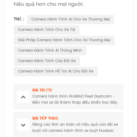
hiệu quả hơn cho mọi người.
THẺ :
Camera Hành Trình AI Cho Xe Thương Mại
Camera Hành Trình Cho Xe Tải
Giải Pháp Camera Hành Trình Cho Xe Thương Mại
Camera Hành Trình AI Thông Minh
Camera Hành Trình Của Đội Xe
Camera Hành Trình Hỗ Trợ AI Cho Đội Xe
BÀI TRƯỚC
Camera hành trình HUABAO Fleet Dashcam -
Biến mọi xe tải thành tháp điều khiển trực tiếp
BÀI TIẾP THEO
Nâng cao tính an toàn và hiệu quả của đội xe
buýt với camera hành trình xe buýt Huabao