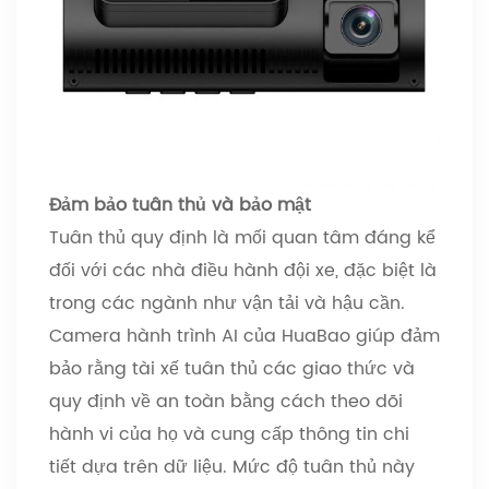
Đảm bảo tuân thủ và bảo mật
Tuân thủ quy định là mối quan tâm đáng kể
đối với các nhà điều hành đội xe, đặc biệt là
trong các ngành như vận tải và hậu cần.
Camera hành trình AI của HuaBao giúp đảm
bảo rằng tài xế tuân thủ các giao thức và
quy định về an toàn bằng cách theo dõi
hành vi của họ và cung cấp thông tin chi
tiết dựa trên dữ liệu. Mức độ tuân thủ này