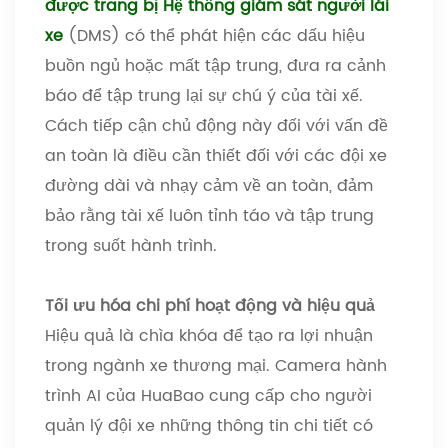
được trang bị Hệ thống giám sát người lái
xe
(DMS) có thể phát hiện các dấu hiệu
buồn ngủ hoặc mất tập trung, đưa ra cảnh
báo để tập trung lại sự chú ý của tài xế.
Cách tiếp cận chủ động này đối với vấn đề
an toàn là điều cần thiết đối với các đội xe
đường dài và nhạy cảm về an toàn, đảm
bảo rằng tài xế luôn tỉnh táo và tập trung
trong suốt hành trình.
Tối ưu hóa chi phí hoạt động và hiệu quả
Hiệu quả là chìa khóa để tạo ra lợi nhuận
trong ngành xe thương mại. Camera hành
trình AI của HuaBao cung cấp cho người
quản lý đội xe những thông tin chi tiết có