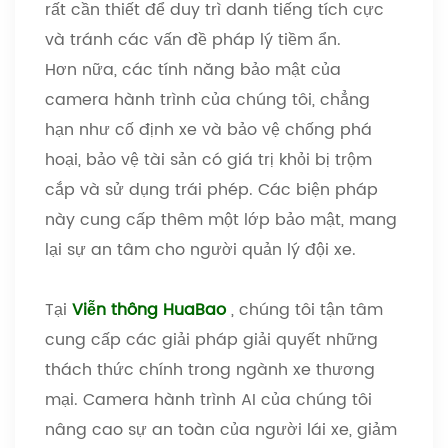
rất cần thiết để duy trì danh tiếng tích cực
và tránh các vấn đề pháp lý tiềm ẩn.
Hơn nữa, các tính năng bảo mật của
camera hành trình của chúng tôi, chẳng
hạn như cố định xe và bảo vệ chống phá
hoại, bảo vệ tài sản có giá trị khỏi bị trộm
cắp và sử dụng trái phép. Các biện pháp
này cung cấp thêm một lớp bảo mật, mang
lại sự an tâm cho người quản lý đội xe.
Tại
Viễn thông HuaBao
, chúng tôi tận tâm
cung cấp các giải pháp giải quyết những
thách thức chính trong ngành xe thương
mại. Camera hành trình AI của chúng tôi
nâng cao sự an toàn của người lái xe, giảm