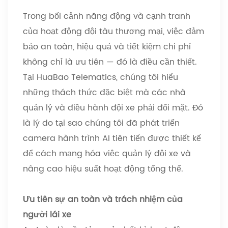
Trong bối cảnh năng động và cạnh tranh
của hoạt động đội tàu thương mại, việc đảm
bảo an toàn, hiệu quả và tiết kiệm chi phí
không chỉ là ưu tiên
—
đó là điều cần thiết.
Tại HuaBao Telematics, chúng tôi hiểu
những thách thức đặc biệt mà các nhà
quản lý và điều hành đội xe phải đối mặt. Đó
là lý do tại sao chúng tôi đã phát triển
camera hành trình AI tiên tiến được thiết kế
để cách mạng hóa việc quản lý đội xe và
nâng cao hiệu suất hoạt động tổng thể.
Ưu tiên sự an toàn và trách nhiệm của
người lái xe