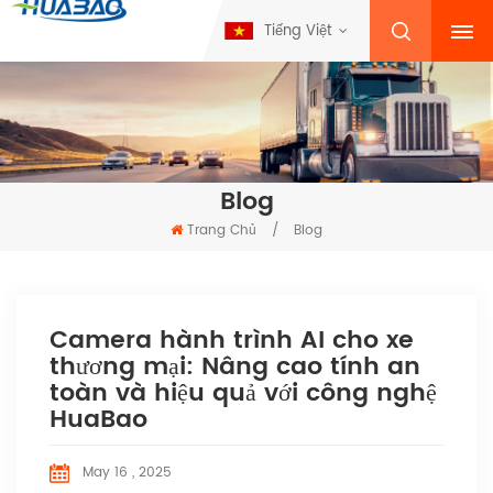
Tiếng Việt
Blog
Trang Chủ
/
Blog
Camera hành trình AI cho xe
thương mại: Nâng cao tính an
toàn và hiệu quả với công nghệ
HuaBao
May 16 , 2025