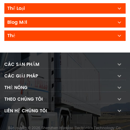
Thể Loại
Blog Mới
Thẻ
CÁC SẢN PHẨM
CÁC GIẢI PHÁP
THẺ NÓNG
THEO CHÚNG TÔI
LIÊN HỆ CHÚNG TÔI
Bản quyền © 2026 Shenzhen Huabao Electronics Technology Co.,