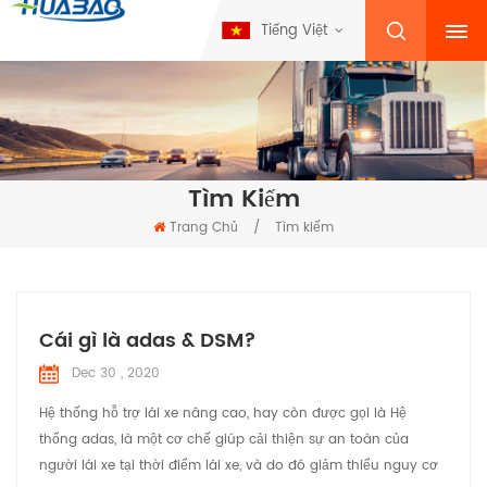
Tiếng Việt
Tìm Kiếm
Trang Chủ
/
Tìm kiếm
Cái gì là adas & DSM?
Dec 30 , 2020
Hệ thống hỗ trợ lái xe nâng cao, hay còn được gọi là Hệ
thống adas, là một cơ chế giúp cải thiện sự an toàn của
người lái xe tại thời điểm lái xe, và do đó giảm thiểu nguy cơ